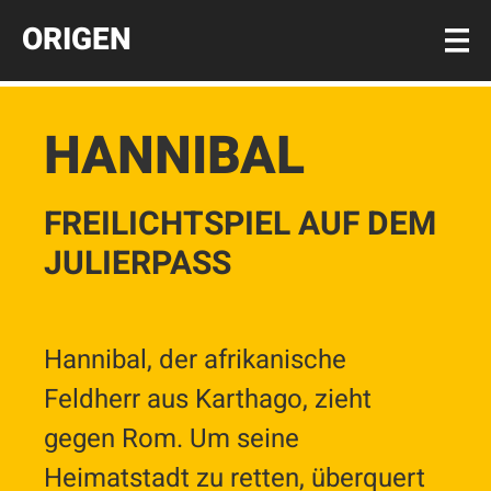
Direkt
ORIGEN
zum
Inhalt
HANNIBAL
FREILICHTSPIEL AUF DEM
JULIERPASS
Hannibal, der afrikanische
Feldherr aus Karthago, zieht
gegen Rom. Um seine
Heimatstadt zu retten, überquert