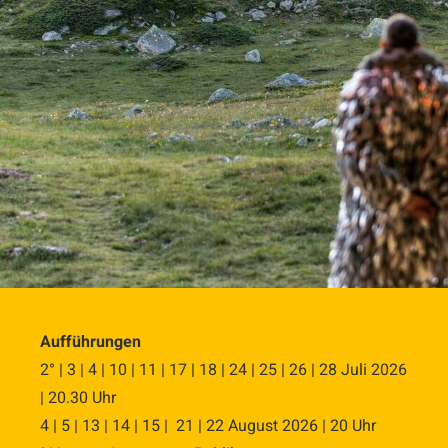
Aufführungen
2° | 3 | 4 | 10 | 11 | 17 | 18 | 24 | 25 | 26 | 28 Juli 2026
| 20.30 Uhr
4 | 5 | 13 | 14 | 15 | 21 | 22 August 2026 | 20 Uhr