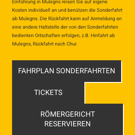
Einführung in Mulegns reisen Sie auf eigene
Kosten individuell an und benützen die Sonderfahrt
ab Mulegns. Die Rückfahrt kann auf Anmeldung an
eine andere Haltstelle der von den Sonderfahrten
bedienten Ortschaften erfolgen, z.B. Hinfahrt ab
Mulegns, Rückfahrt nach Chur.
FAHRPLAN SONDERFAHRTEN
TICKETS
RÖMERGERICHT
RESERVIEREN